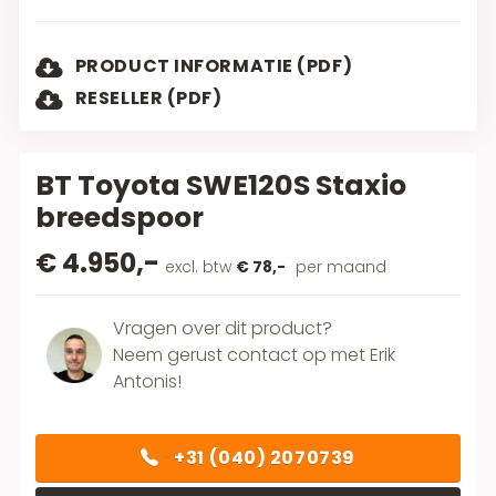
PRODUCT INFORMATIE (PDF)
RESELLER (PDF)
BT Toyota SWE120S Staxio
breedspoor
€ 4.950,-
excl. btw
€ 78,-
per maand
Vragen over dit product?
Neem gerust contact op met Erik
Antonis!
+31 (040) 2070739