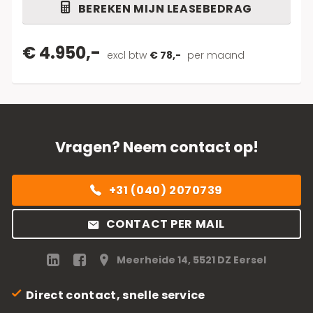
BEREKEN MIJN LEASEBEDRAG
€ 4.950,-
excl btw
€ 78,-
per maand
Vragen? Neem contact op!
+31 (040) 2070739
CONTACT PER MAIL
Meerheide 14, 5521 DZ Eersel
Direct contact, snelle service