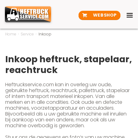
WEBSHOP
Home
Service
Inkoop
Inkoop heftruck, stapelaar,
reachtruck
Heftruckservice.com kan in overleg uw oude,
gebruikte heftruck, reachtruck, pallettruck, stapelaar
of intern transport materieel inkopen. Van alle
merken en in alle condities. Ook oude en defecte
machines, voorzetapparatuur en acculaders.
Bijvoorbeeld als u uw gebruikte machine wil inruilen
bij aankoop van een andere, maar ook als uw
machine overbodig is geworden.
Stuur ons de gegevens en foto’s van uw machine,