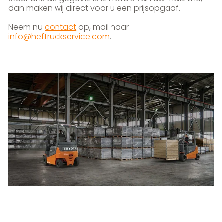
dan maken wij direct voor u een prijsopgaaf.
Neem nu
contact
op, mail naar
info@heftruckservice.com
.