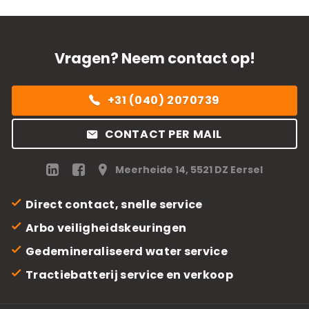
Vragen? Neem contact op!
+31 (040) 2070739
CONTACT PER MAIL
Meerheide 14, 5521 DZ Eersel
Direct contact, snelle service
Arbo veiligheidskeuringen
Gedemineraliseerd water service
Tractiebatterij service en verkoop