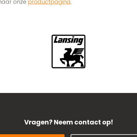
 naar onze
productpagina
.
Vragen? Neem contact op!