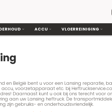
DERHOUD
ACCU
VLOERREINIGING
ing
nd en België bent u voor een Lansing reparatie, batt
 accu, voorzetapparaat etc. bij Heftruckservice.
 adres! Daarnaast kunt u ook bij ons terecht voor
ring aan uw Lansing heftruck. De transportmiddel
ng zijn gebruiks- en onderhoudsvriendelijk.