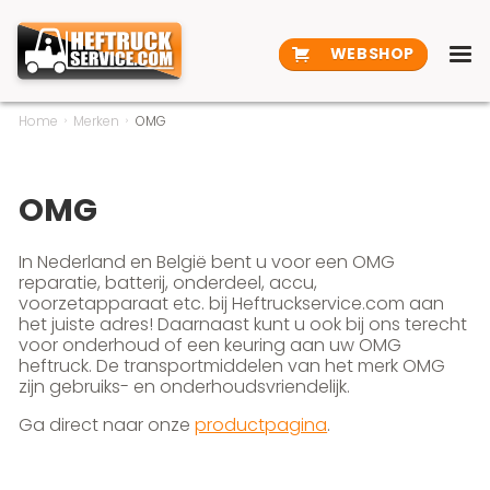
WEBSHOP
Home
Merken
OMG
OMG
In Nederland en België bent u voor een OMG
reparatie, batterij, onderdeel, accu,
voorzetapparaat etc. bij Heftruckservice.com aan
het juiste adres! Daarnaast kunt u ook bij ons terecht
voor onderhoud of een keuring aan uw OMG
heftruck. De transportmiddelen van het merk OMG
zijn gebruiks- en onderhoudsvriendelijk.
Ga direct naar onze
productpagina
.