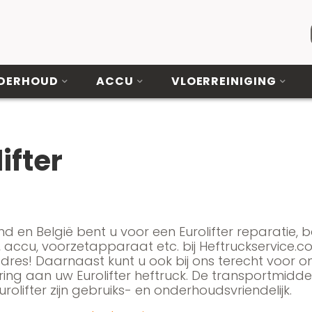
DERHOUD
ACCU
VLOERREINIGING
ifter
d en België bent u voor een Eurolifter reparatie, ba
 accu, voorzetapparaat etc. bij Heftruckservice.
 adres! Daarnaast kunt u ook bij ons terecht voor
ring aan uw Eurolifter heftruck. De transportmidd
rolifter zijn gebruiks- en onderhoudsvriendelijk.