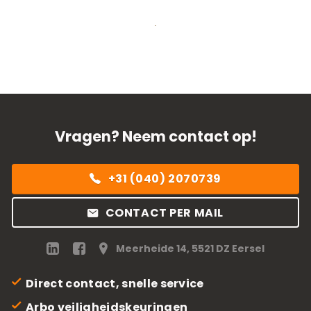
Vragen? Neem contact op!
+31 (040) 2070739
CONTACT PER MAIL
Meerheide 14, 5521 DZ Eersel
Direct contact, snelle service
Arbo veiligheidskeuringen