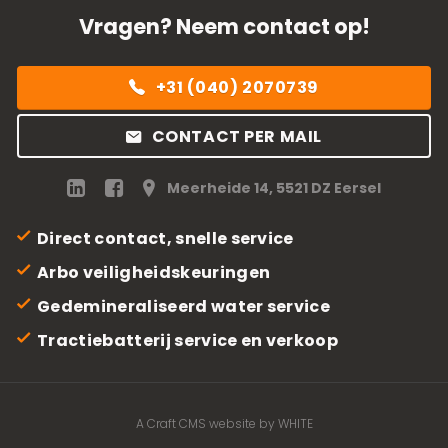
Vragen? Neem contact op!
+31 (040) 2070739
CONTACT PER MAIL
Meerheide 14, 5521 DZ Eersel
Direct contact, snelle service
Arbo veiligheidskeuringen
Gedemineraliseerd water service
Tractiebatterij service en verkoop
A Craft CMS website by WHITE