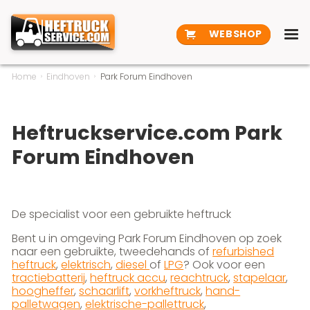
WEBSHOP
Home
Eindhoven
Park Forum Eindhoven
Heftruckservice.com Park
Forum Eindhoven
De specialist voor een gebruikte heftruck
Bent u in omgeving Park Forum Eindhoven op zoek
naar een gebruikte, tweedehands of
refurbished
heftruck
,
elektrisch
,
diesel
of
LPG
? Ook voor een
tractiebatterij
,
heftruck accu
,
reachtruck
,
stapelaar
,
hoogheffer
,
schaarlift
,
vorkheftruck
,
hand-
palletwagen
,
elektrische-pallettruck
,