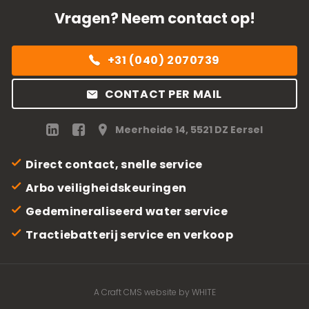
Vragen? Neem contact op!
+31 (040) 2070739
CONTACT PER MAIL
Meerheide 14, 5521 DZ Eersel
Direct contact, snelle service
Arbo veiligheidskeuringen
Gedemineraliseerd water service
Tractiebatterij service en verkoop
A Craft CMS website by WHITE