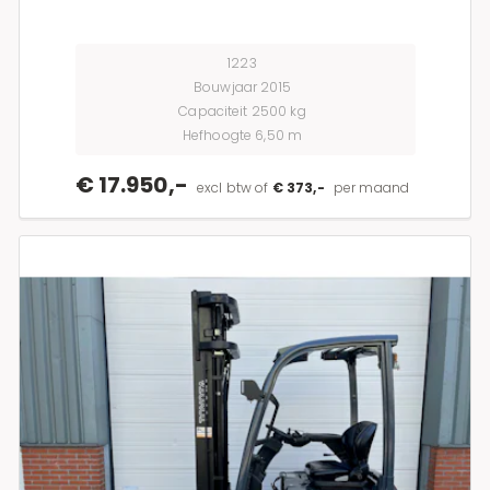
1223
Bouwjaar 2015
Capaciteit 2500 kg
Hefhoogte 6,50 m
€ 17.950,-
excl btw of
€ 373,-
per maand