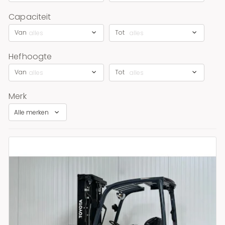
Capaciteit
Van
Tot
alles
alles
Hefhoogte
Van
Tot
alles
alles
Merk
Alle merken