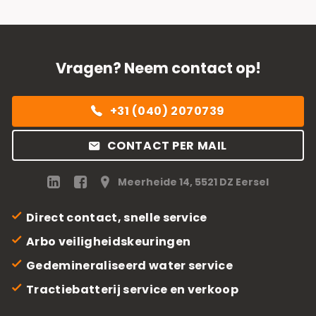
Vragen? Neem contact op!
+31 (040) 2070739
CONTACT PER MAIL
Meerheide 14, 5521 DZ Eersel
Direct contact, snelle service
Arbo veiligheidskeuringen
Gedemineraliseerd water service
Tractiebatterij service en verkoop