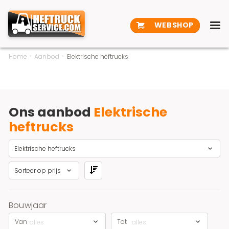
WEBSHOP
Home
Aanbod
Elektrische heftrucks
Ons aanbod
Elektrische
heftrucks
Elektrische heftrucks
Sorteer op prijs
Bouwjaar
Van
Tot
alles
alles