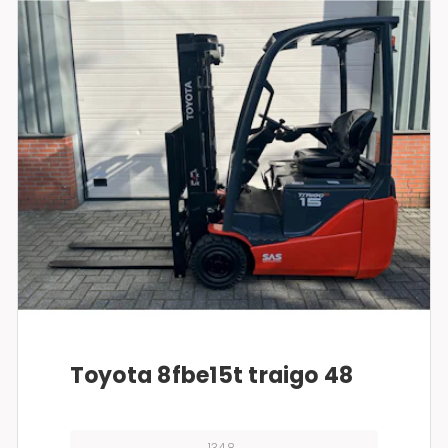
Toyota 8fbe15t traigo 48
1348