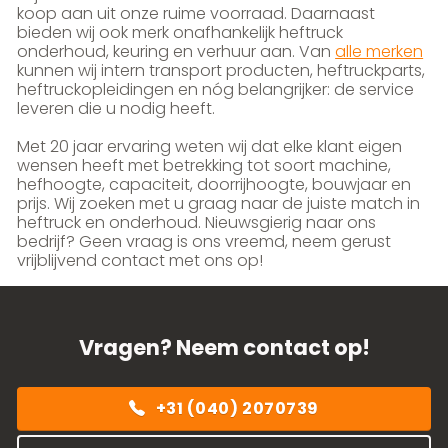
koop aan uit onze ruime voorraad. Daarnaast
bieden wij ook merk onafhankelijk heftruck
onderhoud, keuring en verhuur aan. Van
alle merken
kunnen wij intern transport producten, heftruckparts,
heftruckopleidingen en nóg belangrijker: de service
leveren die u nodig heeft.
Met 20 jaar ervaring weten wij dat elke klant eigen
wensen heeft met betrekking tot soort machine,
hefhoogte, capaciteit, doorrijhoogte, bouwjaar en
prijs. Wij zoeken met u graag naar de juiste match in
heftruck en onderhoud. Nieuwsgierig naar ons
bedrijf? Geen vraag is ons vreemd, neem gerust
vrijblijvend contact met ons op!
Vragen? Neem contact op!
+31 (040) 2070739