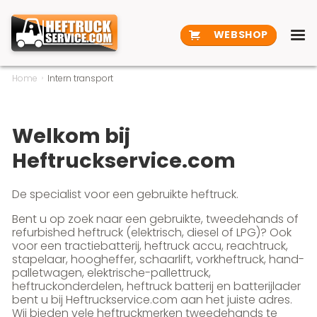
WEBSHOP
Home
Intern transport
Welkom bij
Heftruckservice.com
De specialist voor een gebruikte heftruck.
Bent u op zoek naar een gebruikte, tweedehands of
refurbished heftruck (elektrisch, diesel of LPG)? Ook
voor een tractiebatterij, heftruck accu, reachtruck,
stapelaar, hoogheffer, schaarlift, vorkheftruck, hand-
palletwagen, elektrische-pallettruck,
heftruckonderdelen, heftruck batterij en batterijlader
bent u bij Heftruckservice.com aan het juiste adres.
Wij bieden vele heftruckmerken tweedehands te