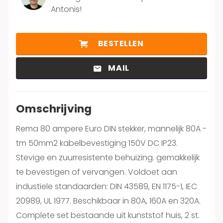
Antonis!
BESTELLEN
MAIL
Omschrijving
Rema 80 ampere Euro DIN stekker, mannelijk 80A -
tm 50mm2 kabelbevestiging 150V DC IP23.
Stevige en zuurresistente behuizing. gemakkelijk
te bevestigen of vervangen. Voldoet aan
industiele standaarden: DIN 43589, EN 1175-1, IEC
20989, UL 1977. Beschikbaar in 80A, 160A en 320A.
Complete set bestaande uit kunststof huis, 2 st.