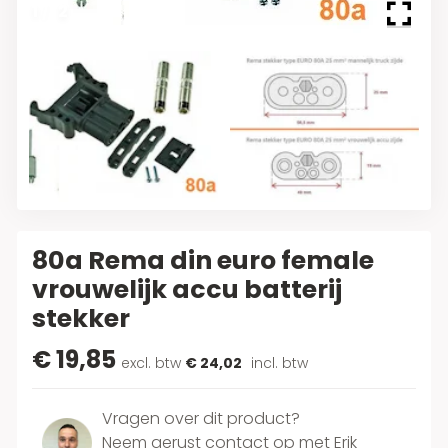
1
/
2
80a Rema din euro female
vrouwelijk accu batterij
stekker
€ 19,85
excl. btw
€ 24,02
incl. btw
Vragen over dit product?
Neem gerust contact op met Erik