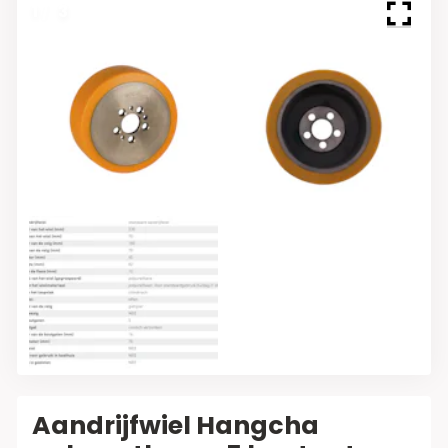
1
/
3
Aandrijfwiel Hangcha