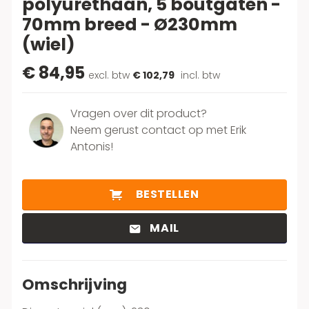
polyurethaan, 5 boutgaten -
70mm breed - Ø230mm
(wiel)
€ 84,95
excl. btw
€ 102,79
incl. btw
Vragen over dit product?
Neem gerust contact op met Erik
Antonis!
BESTELLEN
MAIL
Omschrijving