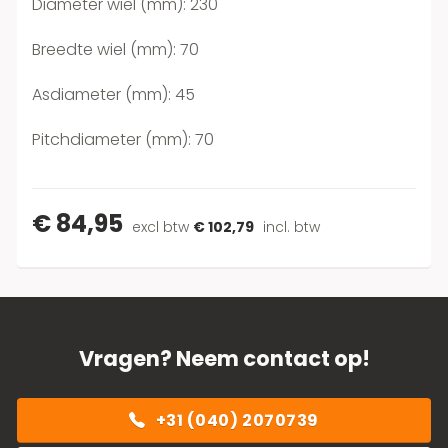
Diameter wiel (mm): 230
Breedte wiel (mm): 70
Asdiameter (mm): 45
Pitchdiameter (mm): 70
€ 84,95
excl btw
€ 102,79
incl. btw
Vragen? Neem contact op!
+31 (040) 2070739