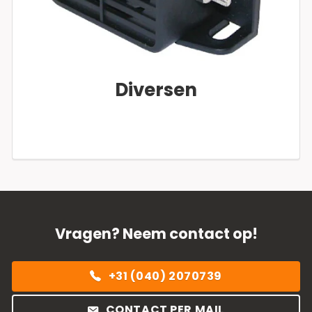
Diversen
Vragen? Neem contact op!
+31 (040) 2070739
CONTACT PER MAIL