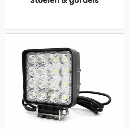
Stoelen & gordels