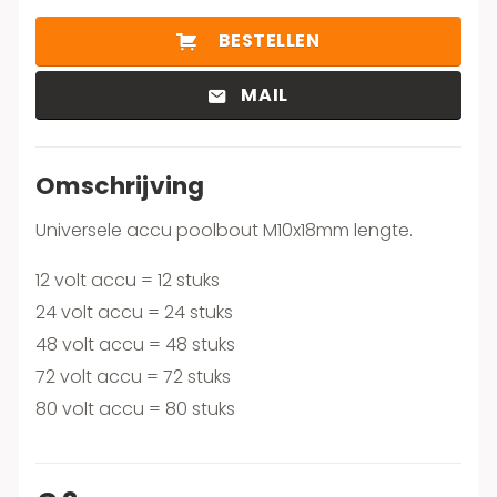
BESTELLEN
MAIL
Omschrijving
Universele accu poolbout M10x18mm lengte.
12 volt accu = 12 stuks
24 volt accu = 24 stuks
48 volt accu = 48 stuks
72 volt accu = 72 stuks
80 volt accu = 80 stuks