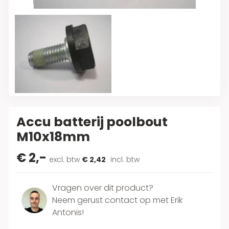
Accu batterij poolbout
M10x18mm
€ 2,-
excl. btw
€ 2,42
incl. btw
Vragen over dit product?
Neem gerust contact op met Erik
Antonis!