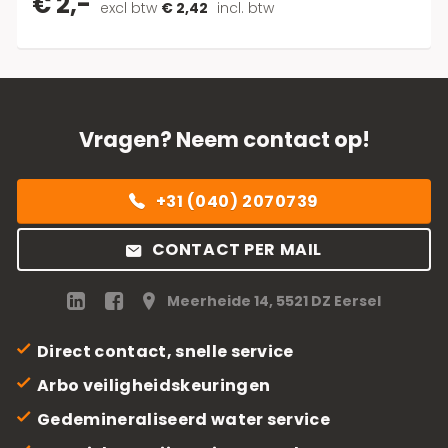
€ 2,-
excl btw
€ 2,42
incl. btw
Vragen? Neem contact op!
+31 (040) 2070739
CONTACT PER MAIL
Meerheide 14, 5521 DZ Eersel
Direct contact, snelle service
Arbo veiligheidskeuringen
Gedemineraliseerd water service