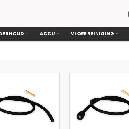
DERHOUD
ACCU
VLOERREINIGING