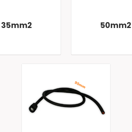
35mm2
50mm2