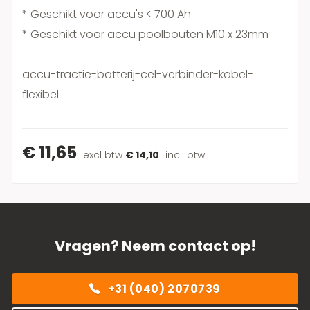
* Geschikt voor accu's < 700 Ah
* Geschikt voor accu poolbouten M10 x 23mm
accu-tractie-batterij-cel-verbinder-kabel-
flexibel
€ 11,65
excl btw
€ 14,10
incl. btw
Vragen? Neem contact op!
+31 (040) 2070739