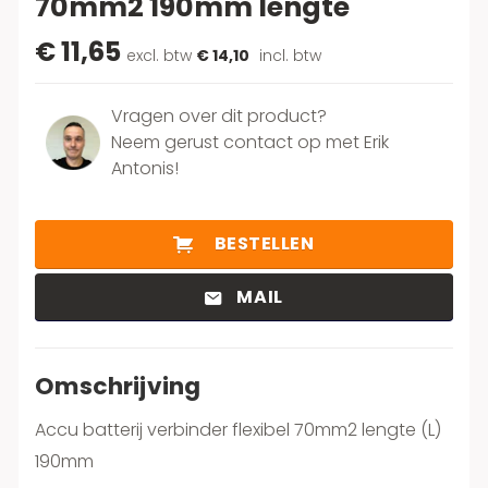
70mm2 190mm lengte
€ 11,65
excl. btw
€ 14,10
incl. btw
Vragen over dit product?
Neem gerust contact op met Erik
Antonis!
BESTELLEN
MAIL
Omschrijving
Accu batterij verbinder flexibel 70mm2 lengte (L)
190mm