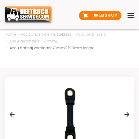
WEBSHOP
Home
Accu onderdelen & stekkers
Accu verbinders
Accu verbinders - 70mm2
Accu batterij verbinder 70mm2 190mm lengte
Previous
Next