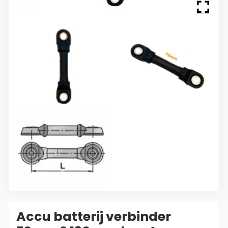
1
/
3
Accu batterij verbinder