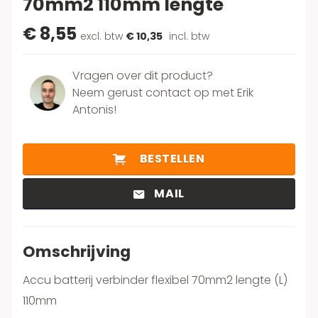
70mm2 110mm lengte
€ 8,55
excl. btw
€ 10,35
incl. btw
Vragen over dit product?
Neem gerust contact op met Erik
Antonis!
BESTELLEN
MAIL
Omschrijving
Accu batterij verbinder flexibel 70mm2 lengte (L)
110mm