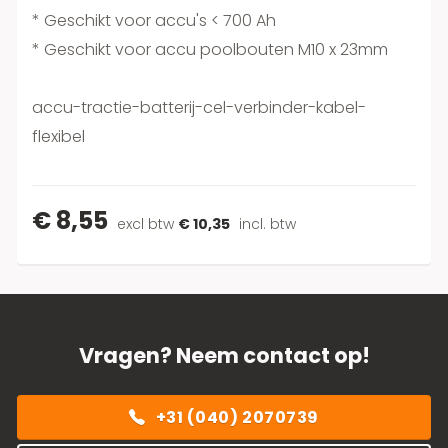
* Geschikt voor accu's < 700 Ah
* Geschikt voor accu poolbouten M10 x 23mm
accu-tractie-batterij-cel-verbinder-kabel-
flexibel
€ 8,55
excl btw
€ 10,35
incl. btw
Vragen? Neem contact op!
+31 (040) 2070739