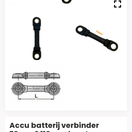
1
/
3
Accu batterij verbinder