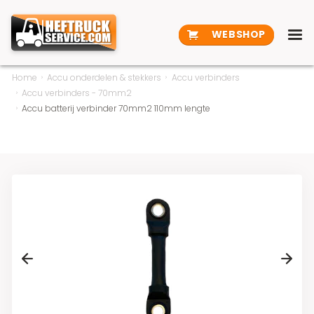
WEBSHOP
Home
Accu onderdelen & stekkers
Accu verbinders
Accu verbinders - 70mm2
Accu batterij verbinder 70mm2 110mm lengte
Previous
Next