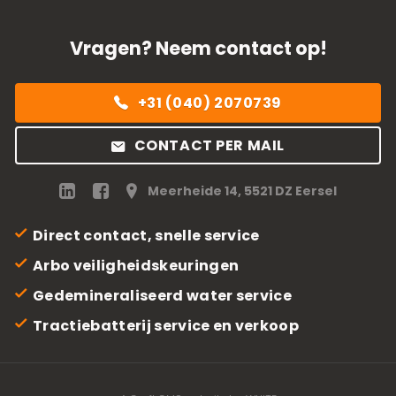
Vragen? Neem contact op!
+31 (040) 2070739
CONTACT PER MAIL
Meerheide 14, 5521 DZ Eersel
Direct contact, snelle service
Arbo veiligheidskeuringen
Gedemineraliseerd water service
Tractiebatterij service en verkoop