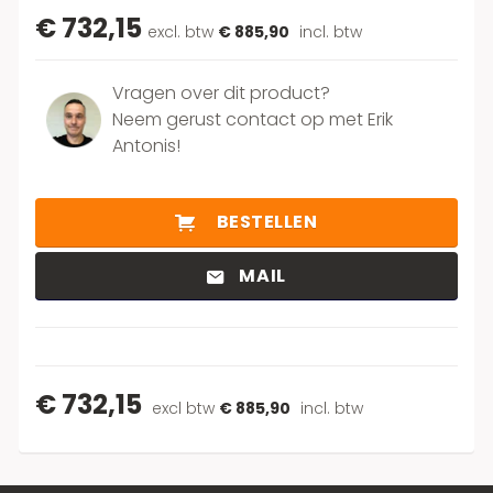
€ 732,15
excl. btw
€ 885,90
incl. btw
Vragen over dit product?
Neem gerust contact op met Erik
Antonis!
BESTELLEN
MAIL
€ 732,15
excl btw
€ 885,90
incl. btw