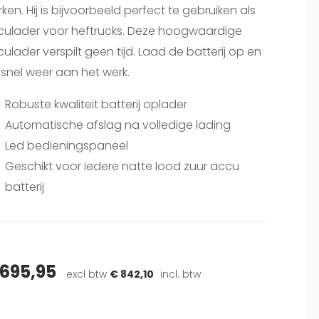
ken. Hij is bijvoorbeeld perfect te gebruiken als
culader voor heftrucks. Deze hoogwaardige
ulader verspilt geen tijd. Laad de batterij op en
snel weer aan het werk.
Robuste kwaliteit batterij oplader
Automatische afslag na volledige lading
Led bedieningspaneel
Geschikt voor iedere natte lood zuur accu
batterij
 695,95
excl btw
€ 842,10
incl. btw