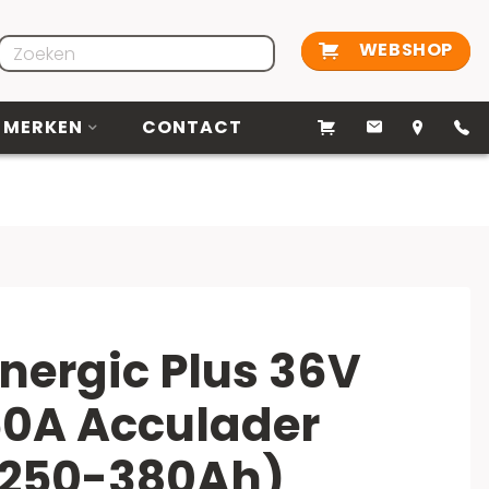
WEBSHOP
MERKEN
CONTACT
nergic Plus 36V
0A Acculader
(250-380Ah)