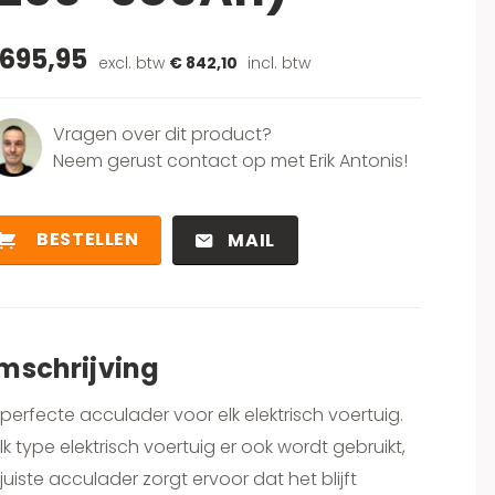
 695,95
excl. btw
€ 842,10
incl. btw
Vragen over dit product?
Neem gerust contact op met Erik Antonis!
BESTELLEN
MAIL
mschrijving
perfecte acculader voor elk elektrisch voertuig.
k type elektrisch voertuig er ook wordt gebruikt,
juiste acculader zorgt ervoor dat het blijft