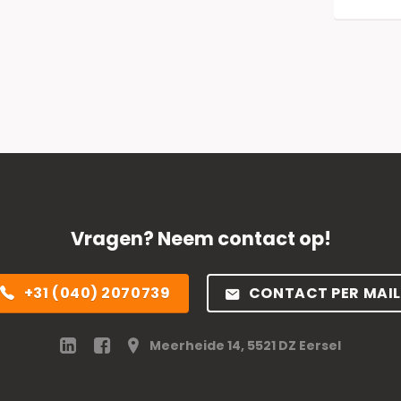
Vragen? Neem contact op!
+31 (040) 2070739
CONTACT PER MAIL
Meerheide 14, 5521 DZ Eersel