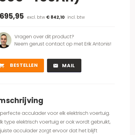
 695,95
excl. btw
€ 842,10
incl. btw
Vragen over dit product?
Neem gerust contact op met Erik Antonis!
BESTELLEN
MAIL
mschrijving
perfecte acculader voor elk elektrisch voertuig.
k type elektrisch voertuig er ook wordt gebruikt,
juiste acculader zorgt ervoor dat het blijft