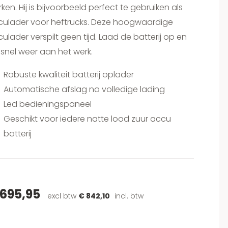
ken. Hij is bijvoorbeeld perfect te gebruiken als
culader voor heftrucks. Deze hoogwaardige
ulader verspilt geen tijd. Laad de batterij op en
snel weer aan het werk.
Robuste kwaliteit batterij oplader
Automatische afslag na volledige lading
Led bedieningspaneel
Geschikt voor iedere natte lood zuur accu
batterij
 695,95
excl btw
€ 842,10
incl. btw