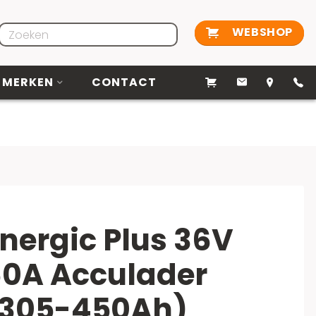
WEBSHOP
MERKEN
CONTACT
nergic Plus 36V
0A Acculader
(305-450Ah)