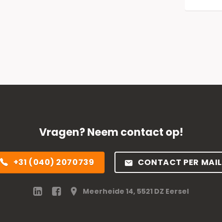
Vragen? Neem contact op!
+31 (040) 2070739
CONTACT PER MAIL
Meerheide 14, 5521 DZ Eersel