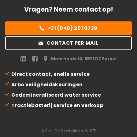
Vragen? Neem contact op!
+31 (040) 2070739
CONTACT PER MAIL
Meerheide 14, 5521 DZ Eersel
Direct contact, snelle service
Arbo veiligheidskeuringen
Gedemineraliseerd water service
Tractiebatterij service en verkoop
A Craft CMS website by WHITE