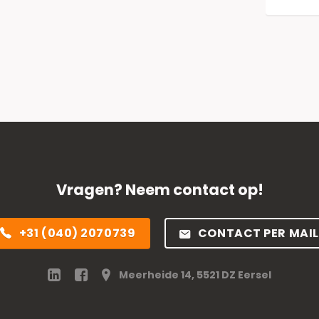
Vragen? Neem contact op!
+31 (040) 2070739
CONTACT PER MAIL
Meerheide 14, 5521 DZ Eersel