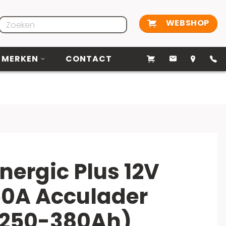
WEBSHOP
MERKEN
CONTACT
nergic Plus 12V
0A Acculader
(250-380Ah)