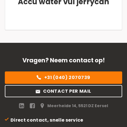
Accu water vul jerrycan
Vragen? Neem contact op!
+31 (040) 2070739
CONTACT PER MAIL
Meerheide 14, 5521 DZ Eersel
Direct contact, snelle service