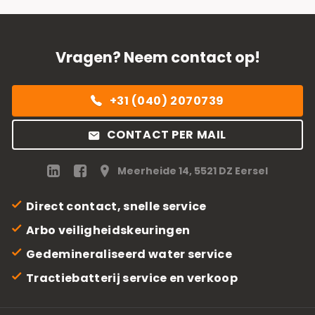
Vragen? Neem contact op!
+31 (040) 2070739
CONTACT PER MAIL
Meerheide 14, 5521 DZ Eersel
Direct contact, snelle service
Arbo veiligheidskeuringen
Gedemineraliseerd water service
Tractiebatterij service en verkoop