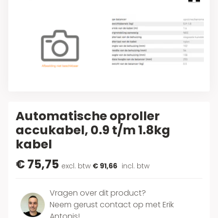
Automatische oproller
accukabel, 0.9 t/m 1.8kg
kabel
€ 75,75
excl. btw
€ 91,66
incl. btw
Vragen over dit product?
Neem gerust contact op met Erik
Antonis!