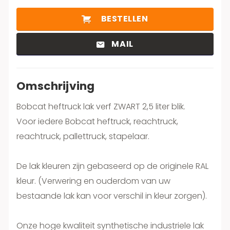
BESTELLEN
MAIL
Omschrijving
Bobcat heftruck lak verf ZWART 2,5 liter blik.
Voor iedere Bobcat heftruck, reachtruck,
reachtruck, pallettruck, stapelaar.
De lak kleuren zijn gebaseerd op de originele RAL
kleur. (Verwering en ouderdom van uw
bestaande lak kan voor verschil in kleur zorgen).
Onze hoge kwaliteit synthetische industriele lak