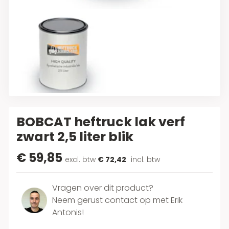
BOBCAT heftruck lak verf
zwart 2,5 liter blik
€ 59,85
excl. btw
€ 72,42
incl. btw
Vragen over dit product?
Neem gerust contact op met Erik
Antonis!