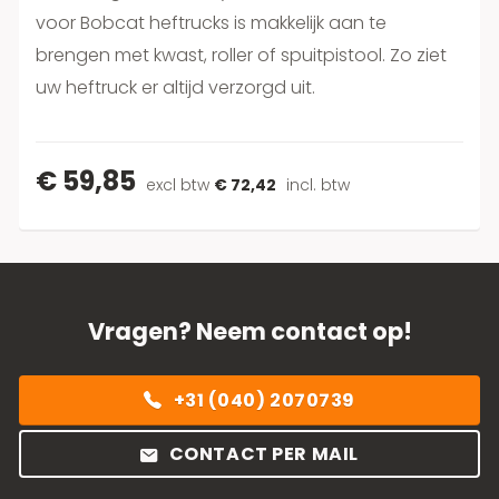
voor Bobcat heftrucks is makkelijk aan te
brengen met kwast, roller of spuitpistool. Zo ziet
uw heftruck er altijd verzorgd uit.
€ 59,85
excl btw
€ 72,42
incl. btw
Vragen? Neem contact op!
+31 (040) 2070739
CONTACT PER MAIL