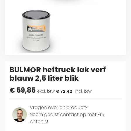
BULMOR heftruck lak verf
blauw 2,5 liter blik
€ 59,85
excl. btw
€ 72,42
incl. btw
Vragen over dit product?
Neem gerust contact op met Erik
Antonis!