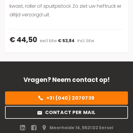
kwast, roller of spuitpistool. Zo ziet uw heftruck er
altijd verzorgd uit.
€ 44,50
excl btw
€ 53,84
incl. btw
Vragen? Neem contact op!
+31 (040) 2070739
CONTACT PER MAIL
Meerheide 14, 5521 DZ Eersel