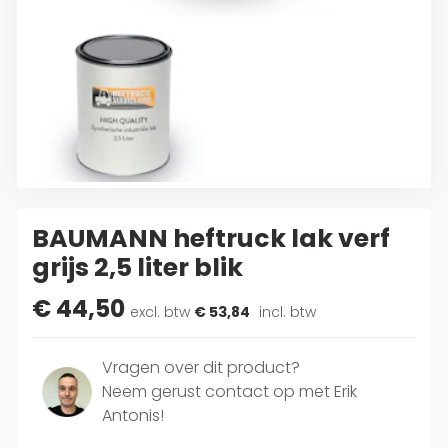
BAUMANN heftruck lak verf
grijs 2,5 liter blik
€ 44,50
excl. btw
€ 53,84
incl. btw
Vragen over dit product?
Neem gerust contact op met Erik
Antonis!