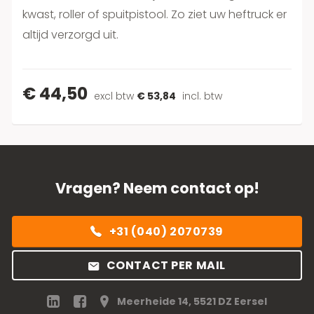
kwast, roller of spuitpistool. Zo ziet uw heftruck er
altijd verzorgd uit.
€ 44,50
excl btw
€ 53,84
incl. btw
Vragen? Neem contact op!
+31 (040) 2070739
CONTACT PER MAIL
Meerheide 14, 5521 DZ Eersel