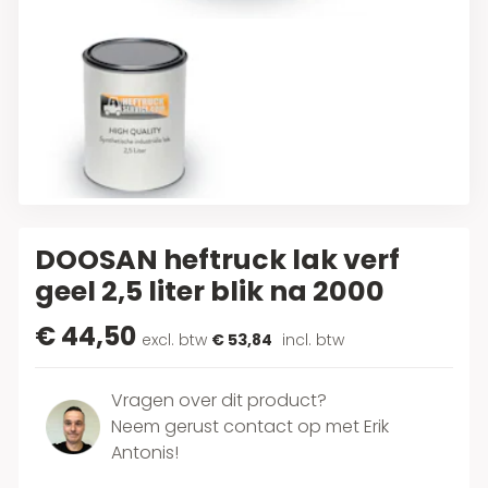
DOOSAN heftruck lak verf
geel 2,5 liter blik na 2000
€ 44,50
excl. btw
€ 53,84
incl. btw
Vragen over dit product?
Neem gerust contact op met Erik
Antonis!