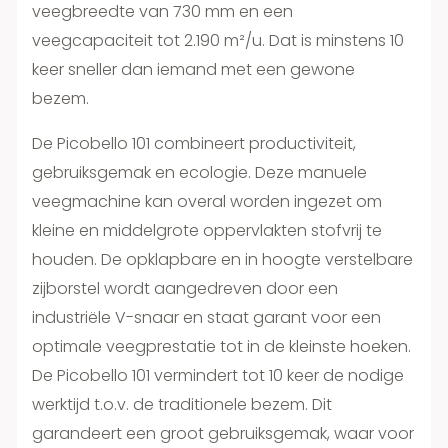
veegbreedte van 730 mm en een
veegcapaciteit tot 2.190 m²/u. Dat is minstens 10
keer sneller dan iemand met een gewone
bezem.
De Picobello 101 combineert productiviteit,
gebruiksgemak en ecologie. Deze manuele
veegmachine kan overal worden ingezet om
kleine en middelgrote oppervlakten stofvrij te
houden. De opklapbare en in hoogte verstelbare
zijborstel wordt aangedreven door een
industriële V-snaar en staat garant voor een
optimale veegprestatie tot in de kleinste hoeken.
De Picobello 101 vermindert tot 10 keer de nodige
werktijd t.o.v. de traditionele bezem. Dit
garandeert een groot gebruiksgemak, waar voor