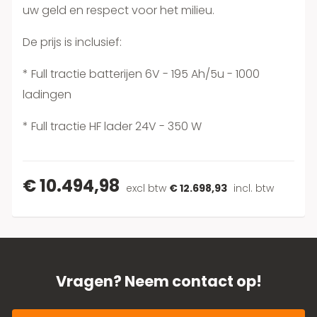
uw geld en respect voor het milieu.
De prijs is inclusief:
* Full tractie batterijen 6V - 195 Ah/5u - 1000
ladingen
* Full tractie HF lader 24V - 350 W
€ 10.494,98
excl btw
€ 12.698,93
incl. btw
Vragen? Neem contact op!