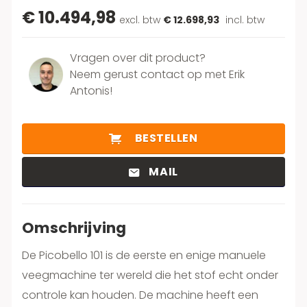
€ 10.494,98
excl. btw
€ 12.698,93
incl. btw
Vragen over dit product?
Neem gerust contact op met Erik
Antonis!
BESTELLEN
MAIL
Omschrijving
De Picobello 101 is de eerste en enige manuele
veegmachine ter wereld die het stof echt onder
controle kan houden. De machine heeft een