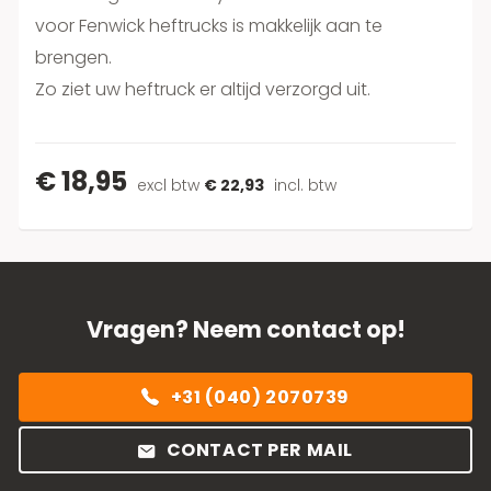
voor Fenwick heftrucks is makkelijk aan te
brengen.
Zo ziet uw heftruck er altijd verzorgd uit.
€ 18,95
excl btw
€ 22,93
incl. btw
Vragen? Neem contact op!
+31 (040) 2070739
CONTACT PER MAIL