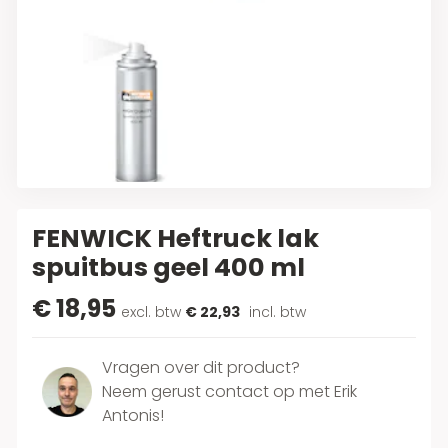
FENWICK Heftruck lak
spuitbus geel 400 ml
€ 18,95
excl. btw
€ 22,93
incl. btw
Vragen over dit product?
Neem gerust contact op met Erik
Antonis!