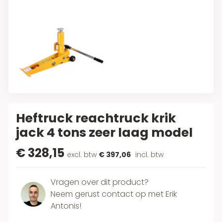
Heftruck reachtruck krik
jack 4 tons zeer laag model
€ 328,15
excl. btw
€ 397,06
incl. btw
Vragen over dit product?
Neem gerust contact op met Erik
Antonis!