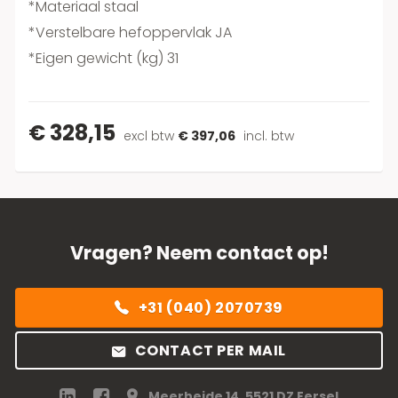
*Materiaal staal
*Verstelbare hefoppervlak JA
*Eigen gewicht (kg) 31
€ 328,15
excl btw
€ 397,06
incl. btw
Vragen? Neem contact op!
+31 (040) 2070739
CONTACT PER MAIL
Meerheide 14, 5521 DZ Eersel