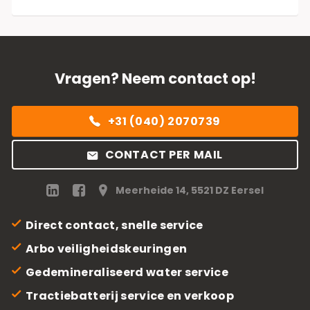
Vragen? Neem contact op!
+31 (040) 2070739
CONTACT PER MAIL
Meerheide 14, 5521 DZ Eersel
Direct contact, snelle service
Arbo veiligheidskeuringen
Gedemineraliseerd water service
Tractiebatterij service en verkoop