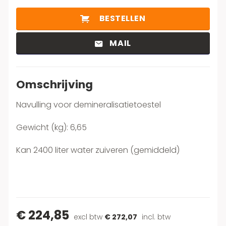
BESTELLEN
MAIL
Omschrijving
Navulling voor demineralisatietoestel
Gewicht (kg): 6,65
Kan 2400 liter water zuiveren (gemiddeld)
€ 224,85
excl btw
€ 272,07
incl. btw