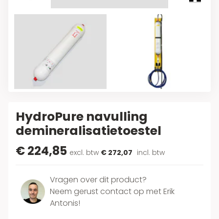
HydroPure navulling
demineralisatietoestel
€ 224,85
excl. btw
€ 272,07
incl. btw
Vragen over dit product?
Neem gerust contact op met Erik
Antonis!