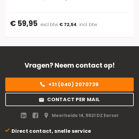
€ 59,95
excl btw
€ 72,54
incl. btw
Vragen? Neem contact op!
+31 (040) 2070739
CONTACT PER MAIL
Meerheide 14, 5521 DZ Eersel
Direct contact, snelle service