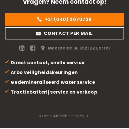
Vragen? Neem contact op!
+31 (040) 2070739
CONTACT PER MAIL
Meerheide 14, 5521 DZ Eersel
Direct contact, snelle service
Arbo veiligheidskeuringen
Gedemineraliseerd water service
Tractiebatterij service en verkoop
A Craft CMS website by WHITE