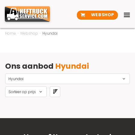
WEBSHOP
Home
Webshop
Hyundai
Ons aanbod
Hyundai
Hyundai
Sorteer op prijs