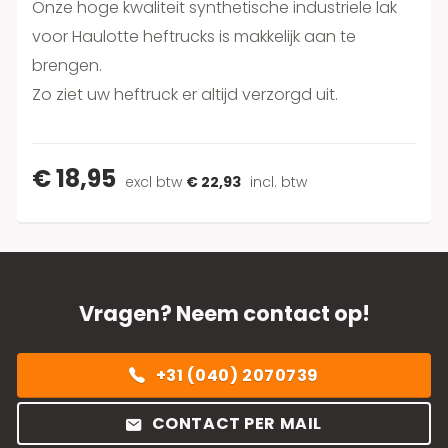
Onze hoge kwaliteit synthetische industriele lak
voor Haulotte heftrucks is makkelijk aan te
brengen.
Zo ziet uw heftruck er altijd verzorgd uit.
€ 18,95
excl btw
€ 22,93
incl. btw
Vragen? Neem contact op!
+31 (040) 2070739
CONTACT PER MAIL