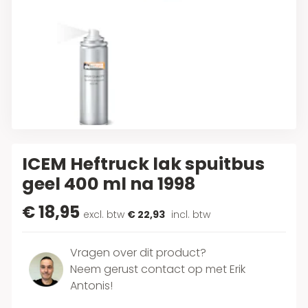
ICEM Heftruck lak spuitbus
geel 400 ml na 1998
€ 18,95
excl. btw
€ 22,93
incl. btw
Vragen over dit product?
Neem gerust contact op met Erik
Antonis!