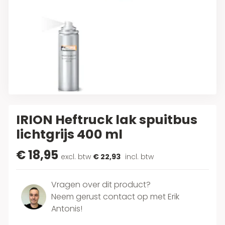
IRION Heftruck lak spuitbus
lichtgrijs 400 ml
€ 18,95
excl. btw
€ 22,93
incl. btw
Vragen over dit product?
Neem gerust contact op met Erik
Antonis!