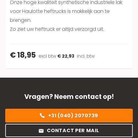
Onze hoge kwaliteit synthetische industriele lak
voor Haulotte heftrucks is makkelijk aan te
brengen.
Zo ziet uw heftruck er altijd verzorgd uit.
€ 18,95
excl btw
€ 22,93
incl. btw
Vragen? Neem contact op!
+31 (040) 2070739
CONTACT PER MAIL