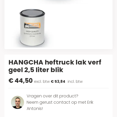
HANGCHA heftruck lak verf
geel 2,5 liter blik
€ 44,50
excl. btw
€ 53,84
incl. btw
Vragen over dit product?
Neem gerust contact op met Erik
Antonis!