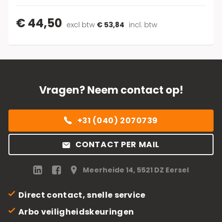
€ 44,50
excl btw
€ 53,84
incl. btw
Vragen? Neem contact op!
+31 (040) 2070739
CONTACT PER MAIL
Meerheide 14, 5521 DZ Eersel
Direct contact, snelle service
Arbo veiligheidskeuringen