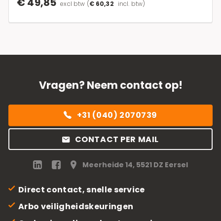
€ 49,85
excl btw
(
€ 60,32
incl. btw)
Vragen? Neem contact op!
+31 (040) 2070739
CONTACT PER MAIL
Meerheide 14, 5521 DZ Eersel
Direct contact, snelle service
Arbo veiligheidskeuringen