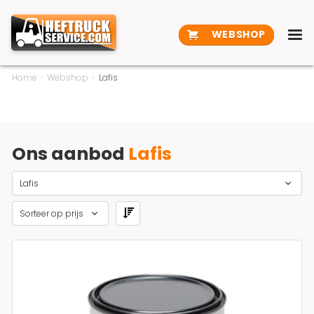
WEBSHOP
Home
Webshop
Lafis
Ons aanbod
Lafis
Lafis
Sorteer op prijs