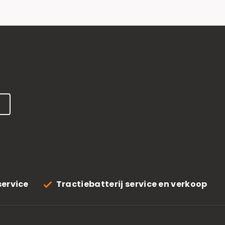
service
Tractiebatterij service en verkoop