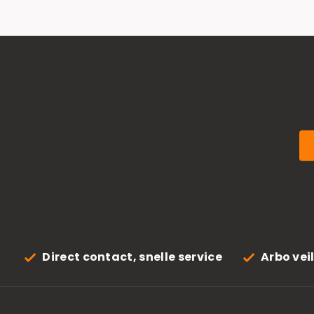
Direct contact, snelle service
Arbo vei