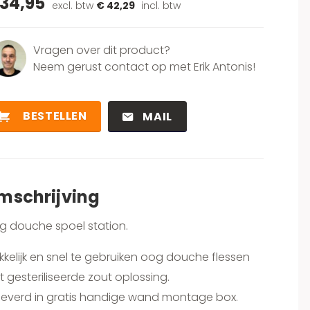
 34,95
excl. btw
€ 42,29
incl. btw
Vragen over dit product?
Neem gerust contact op met Erik Antonis!
BESTELLEN
MAIL
mschrijving
g douche spoel station.
kelijk en snel te gebruiken oog douche flessen
 gesteriliseerde zout oplossing.
leverd in gratis handige wand montage box.