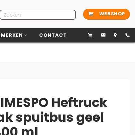
WEBSHOP
MERKEN
CONTACT
IMESPO Heftruck
ak spuitbus geel
400 ml