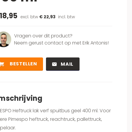
18,95
excl. btw
€ 22,93
incl. btw
Vragen over dit product?
Neem gerust contact op met Erik Antonis!
BESTELLEN
MAIL
mschrijving
ESPO Heftruck lak verf spuitbus geel 400 ml. Voor
ere Pimespo heftruck, reachtruck, pallettruck,
pelaar.