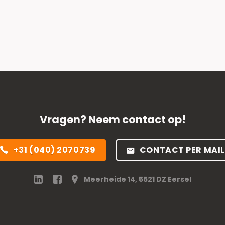
Vragen? Neem contact op!
+31 (040) 2070739
CONTACT PER MAIL
Meerheide 14, 5521 DZ Eersel