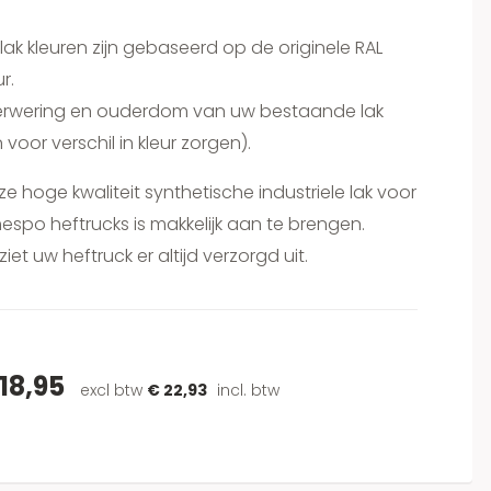
lak kleuren zijn gebaseerd op de originele RAL
ur.
erwering en ouderdom van uw bestaande lak
 voor verschil in kleur zorgen).
e hoge kwaliteit synthetische industriele lak voor
espo heftrucks is makkelijk aan te brengen.
ziet uw heftruck er altijd verzorgd uit.
18,95
excl btw
€ 22,93
incl. btw