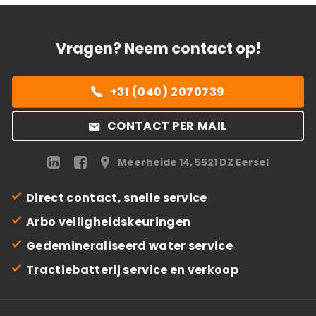
Vragen? Neem contact op!
+31 (040) 2070739
CONTACT PER MAIL
Meerheide 14, 5521 DZ Eersel
Direct contact, snelle service
Arbo veiligheidskeuringen
Gedemineraliseerd water service
Tractiebatterij service en verkoop