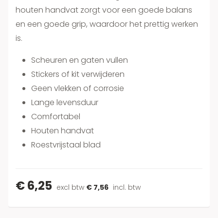
houten handvat zorgt voor een goede balans
en een goede grip, waardoor het prettig werken
is.
Scheuren en gaten vullen
Stickers of kit verwijderen
Geen vlekken of corrosie
Lange levensduur
Comfortabel
Houten handvat
Roestvrijstaal blad
€ 6,25
excl btw
€ 7,56
incl. btw