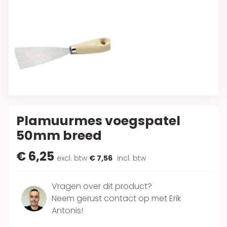
Plamuurmes voegspatel
50mm breed
€ 6,25
excl. btw
€ 7,56
incl. btw
Vragen over dit product?
Neem gerust contact op met Erik
Antonis!