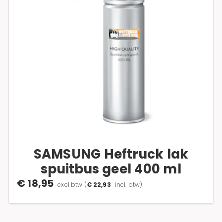
SAMSUNG Heftruck lak
spuitbus geel 400 ml
€ 18,95
excl btw
(
€ 22,93
incl. btw)