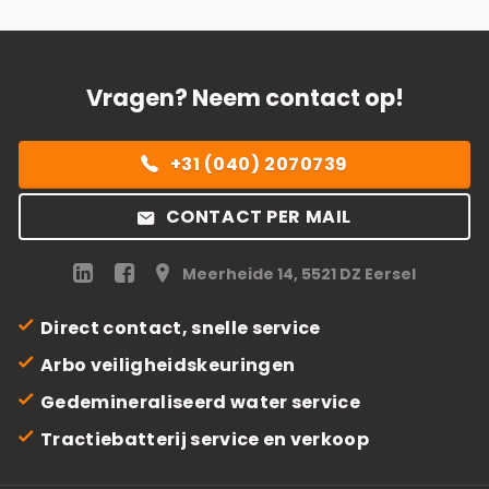
Vragen? Neem contact op!
+31 (040) 2070739
CONTACT PER MAIL
Meerheide 14, 5521 DZ Eersel
Direct contact, snelle service
Arbo veiligheidskeuringen
Gedemineraliseerd water service
Tractiebatterij service en verkoop