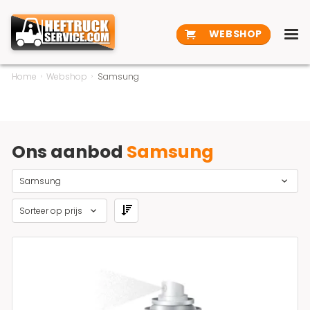
WEBSHOP
Home
Webshop
Samsung
Ons aanbod
Samsung
Samsung
Sorteer op prijs