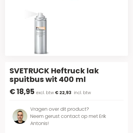
SVETRUCK Heftruck lak
spuitbus wit 400 ml
€ 18,95
excl. btw
€ 22,93
incl. btw
Vragen over dit product?
Neem gerust contact op met Erik
Antonis!