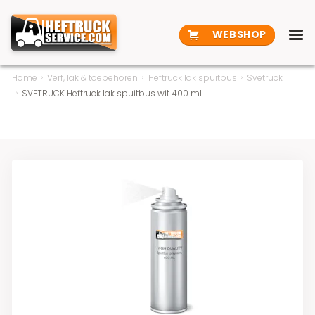
WEBSHOP
Home
Verf, lak & toebehoren
Heftruck lak spuitbus
Svetruck
SVETRUCK Heftruck lak spuitbus wit 400 ml