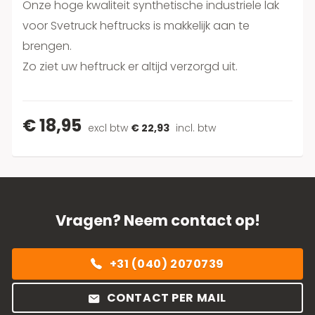
Onze hoge kwaliteit synthetische industriele lak
voor Svetruck heftrucks is makkelijk aan te
brengen.
Zo ziet uw heftruck er altijd verzorgd uit.
€ 18,95
excl btw
€ 22,93
incl. btw
Vragen? Neem contact op!
+31 (040) 2070739
CONTACT PER MAIL