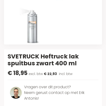
SVETRUCK Heftruck lak
spuitbus zwart 400 ml
€ 18,95
excl. btw
€ 22,93
incl. btw
Vragen over dit product?
Neem gerust contact op met Erik
Antonis!