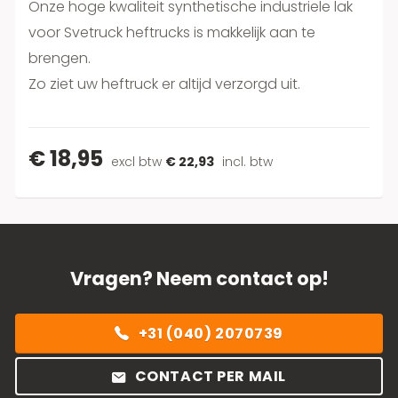
Onze hoge kwaliteit synthetische industriele lak
voor Svetruck heftrucks is makkelijk aan te
brengen.
Zo ziet uw heftruck er altijd verzorgd uit.
€ 18,95
excl btw
€ 22,93
incl. btw
Vragen? Neem contact op!
+31 (040) 2070739
CONTACT PER MAIL