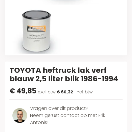
TOYOTA heftruck lak verf
blauw 2,5 liter blik 1986-1994
€ 49,85
excl. btw
€ 60,32
incl. btw
Vragen over dit product?
Neem gerust contact op met Erik
Antonis!