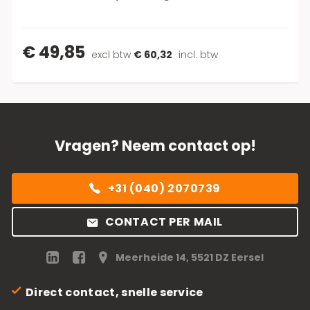
€ 49,85
excl btw
€ 60,32
incl. btw
Vragen? Neem contact op!
+31 (040) 2070739
CONTACT PER MAIL
Meerheide 14, 5521 DZ Eersel
Direct contact, snelle service