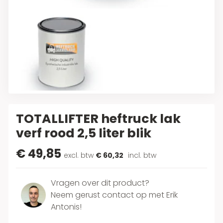
TOTALLIFTER heftruck lak
verf rood 2,5 liter blik
€ 49,85
excl. btw
€ 60,32
incl. btw
Vragen over dit product?
Neem gerust contact op met Erik
Antonis!