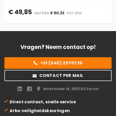
€ 49,85
excl btw
€ 60,32
incl. btw
Vragen? Neem contact op!
+31 (040) 2070739
CONTACT PER MAIL
Meerheide 14, 5521 DZ Eersel
Direct contact, snelle service
Arbo veiligheidskeuringen