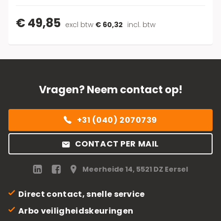
€ 49,85
excl btw
€ 60,32
incl. btw
Vragen? Neem contact op!
+31 (040) 2070739
CONTACT PER MAIL
Meerheide 14, 5521 DZ Eersel
Direct contact, snelle service
Arbo veiligheidskeuringen