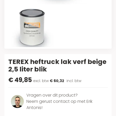
TEREX heftruck lak verf beige
2,5 liter blik
€ 49,85
excl. btw
€ 60,32
incl. btw
Vragen over dit product?
Neem gerust contact op met Erik
Antonis!