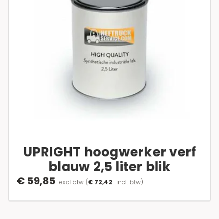
UPRIGHT hoogwerker verf
blauw 2,5 liter blik
€ 59,85
excl btw
(
€ 72,42
incl. btw)