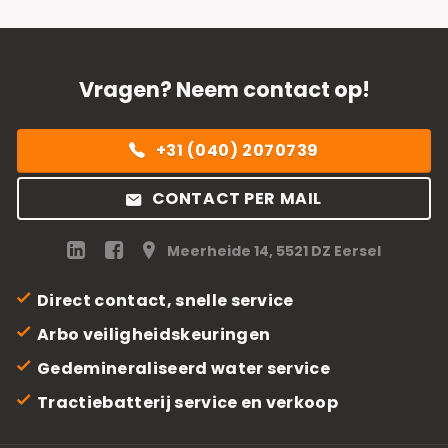
Vragen? Neem contact op!
+31 (040) 2070739
CONTACT PER MAIL
Meerheide 14, 5521 DZ Eersel
Direct contact, snelle service
Arbo veiligheidskeuringen
Gedemineraliseerd water service
Tractiebatterij service en verkoop