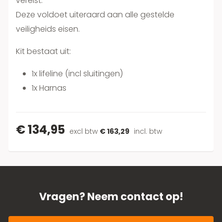
vereist.
Deze voldoet uiteraard aan alle gestelde
veiligheids eisen.
Kit bestaat uit:
1x lifeline (incl sluitingen)
1x Harnas
€ 134,95
excl btw
€ 163,29
incl. btw
Vragen? Neem contact op!