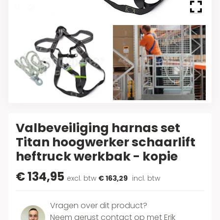
1
/
2
Valbeveiliging harnas set
Titan hoogwerker schaarlift
heftruck werkbak - kopie
€ 134,95
excl. btw
€ 163,29
incl. btw
Vragen over dit product?
Neem gerust contact op met Erik