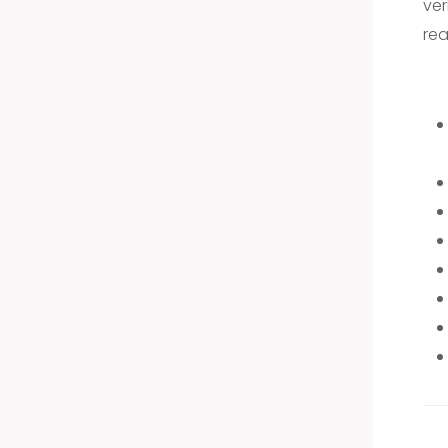
ver
rea