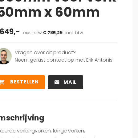
150mm x 60mm
 649,-
excl. btw
€ 785,29
incl. btw
Vragen over dit product?
Neem gerust contact op met Erik Antonis!
BESTELLEN
MAIL
mschrijving
eurde verlengvorken, lange vorken,