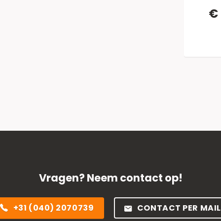
€
Vragen? Neem contact op!
+31 (040) 2070739
CONTACT PER MAIL